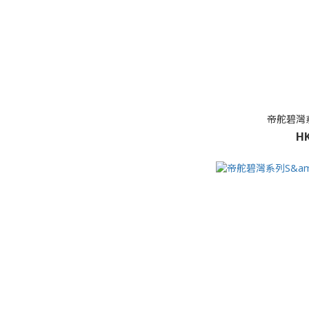
帝舵碧灣系列
HK