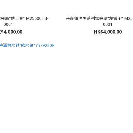
屬“藍土豆” M25600TB-
帝舵領潛型系列鈦金屬“左撇子” M256
0001
0001
$4,000.00
HK$4,000.00