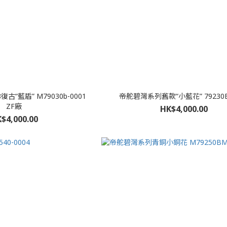
古“藍盾” M79030b-0001
帝舵碧灣系列舊款“小藍花” 79230B
ZF廠
HK$4,000.00
$4,000.00