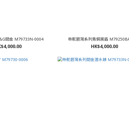
間金 M79733N-0004
帝舵碧灣系列青銅黑盾 M79250BA-
$4,000.00
HK$4,000.00