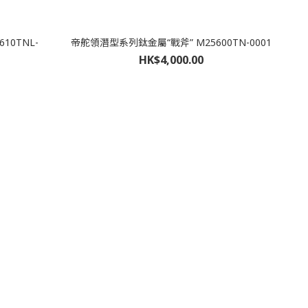
10TNL-
帝舵領潛型系列鈦金屬“戰斧” M25600TN-0001
HK$4,000.00