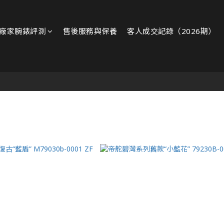
廠家腕錶評測
售後服務與保養
客人成交記錄（2026期）