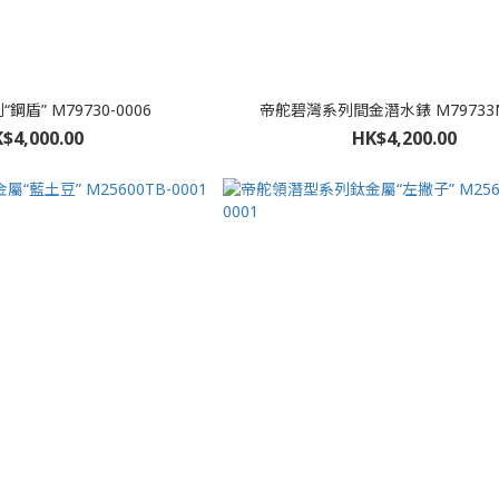
盾” M79730-0006
帝舵碧灣系列間金潛水錶 M79733N
$4,000.00
HK$4,200.00