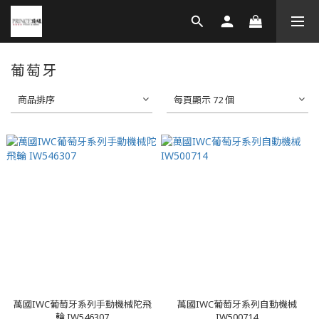
葡萄牙
商品排序
每頁顯示 72 個
萬國IWC葡萄牙系列手動機械陀飛
萬國IWC葡萄牙系列自動機械
輪 IW546307
IW500714