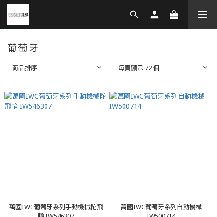
葡萄牙
商品排序
每頁顯示 72 個
萬國IWC葡萄牙系列手動機械陀飛
萬國IWC葡萄牙系列自動機械
輪 IW546307
IW500714