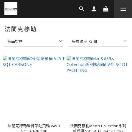
法蘭克穆勒
商品排序
每頁顯示 72 個
法蘭克穆勒碳骨架陀飛輪 V45 T
法蘭克穆勒Men's Collection系列
SQT CARBONE
藍遊艇 V45 SC DT YACHTING