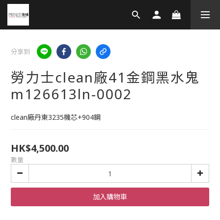
分享到
勞力士clean廠41金鋼黑水鬼
m126613ln-0002
clean廠丹東3235機芯+904鋼
HK$4,500.00
數量
加入購物車