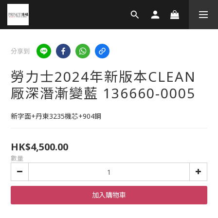
分享到
勞力士2024年新版本CLEAN
厰深潛漸變藍 136660-0005
新字面+丹東3235機芯+904鋼
HK$4,500.00
數量
加入購物車