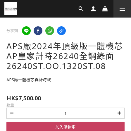
分享到
APS厰2024年頂級版一體機芯
AP皇家計時26240全鋼綠面
26240ST.OO.1320ST.08
APS厰一體機芯真計時款
HK$7,500.00
數量
加入購物車