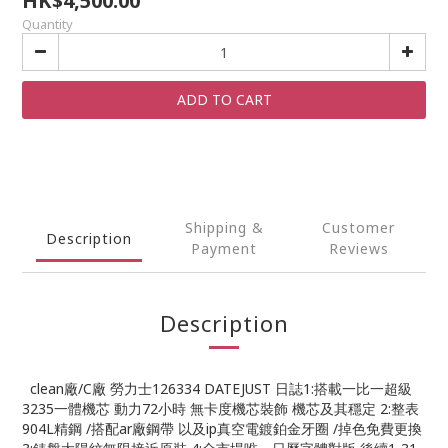
HK$4,500.00
Quantity
ADD TO CART
Shipping &
Customer
Description
Payment
Reviews
Description
clean廠/C廠 勞力士126334 DATEJUST 日誌1:搭載一比一超級
3235一體機芯 動力72小時 無卡度機芯裝飾 機芯及其穩定 2:整表
904L精鋼 /搭配ar廠鋼帶 以及ip真空電鍍鉑金牙圈 /掉色免費更換