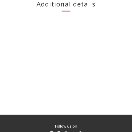
Additional details
Shop All
Follow us on