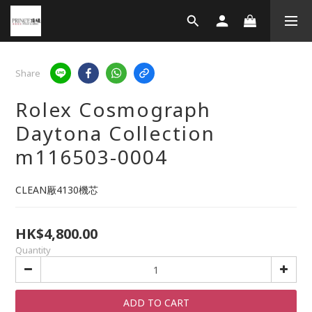
Share
Rolex Cosmograph
Daytona Collection
m116503-0004
CLEAN厰4130機芯
HK$4,800.00
Quantity
ADD TO CART