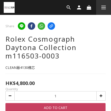
Share
Rolex Cosmograph
Daytona Collection
m116503-0003
CLEAN厰4130機芯
HK$4,800.00
Quantity
ADD TO CART