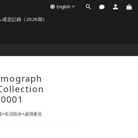
English
人成交記錄（2026期）
smograph
ollection
-0001
功能+生活防水+超强夜光