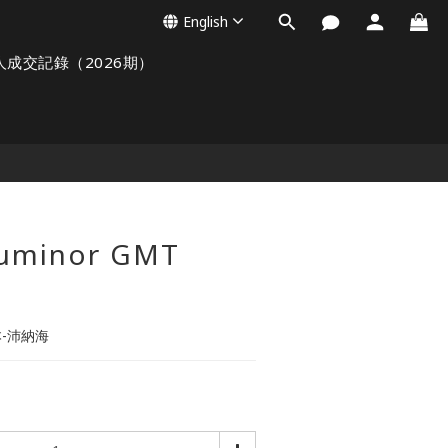
English
人成交記錄（2026期）
Luminor GMT
本-沛納海