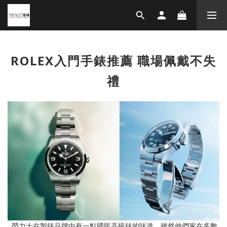
ROLEX入門手錶推薦 職場佩戴不失
禮
勞力士在製錶品牌中有一點國民高級錶的味道，雖然他們家在多數