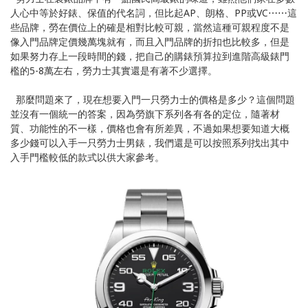
人心中等於好錶、保值的代名詞，但比起AP、朗格、PP或VC⋯⋯這
些品牌，勞在價位上的確是相對比較可親，當然這種可親程度不是
像入門品牌定價幾萬塊就有，而且入門品牌的折扣也比較多，但是
如果努力存上一段時間的錢，把自己的購錶預算拉到進階高級錶門
檻的5-8萬左右，勞力士其實還是有著不少選擇。
那麼問題來了，現在想要入門一只勞力士的價格是多少？這個問題
並沒有一個統一的答案，因為勞旗下系列各有各的定位，隨著材
質、功能性的不一樣，價格也會有所差異，不過如果想要知道大概
多少錢可以入手一只勞力士男錶，我們還是可以按照系列找出其中
入手門檻較低的款式以供大家參考。