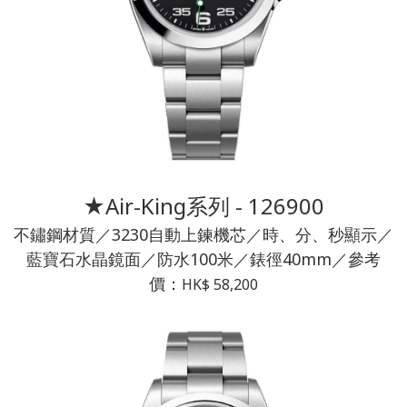
★Air-King系列 - 126900
不鏽鋼材質／3230自動上鍊機芯／時、分、秒顯示／
藍寶石水晶鏡面／防水100米／錶徑40mm／參考
價：
HK$ 58,200