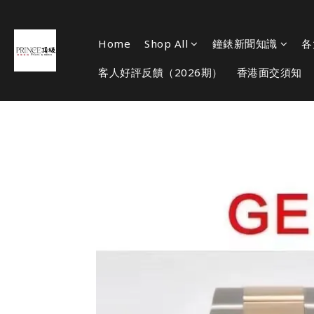
Home
Shop All
鐘錶新聞知識
各
客人好評反饋（2026期）
香港面交須知