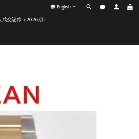
English
人成交記錄（2026期）