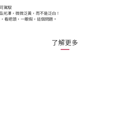
鬆可駕馭
品光澤，微微泛黃，而不是泛白！
低，看把頭，一眼假，這個問題。
了解更多