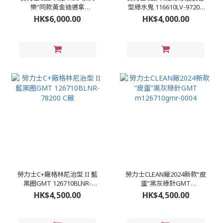
樂”同款黃金迪通拿
型綠水鬼 116610LV-97200
m116518ln-0048
C+
HK$6,000.00
HK$4,000.00
勞力士C+廠格林尼治型 II 藍
勞力士CLEAN厰2024新款“皮
黑圈GMT 126710BLNR-
蛋”黑灰綠針GMT
78200 C厰
m126710grnr-0004
HK$4,500.00
HK$4,500.00