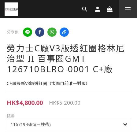
分享到
勞力士C厰V3版透紅圈格林尼
治型 II 百事圈GMT
126710BLRO-0001 C+廠
C+厰最新V3版透紅圈（市面目前唯一對版）
HK$4,800.00
HK$5,200.00
錶帶