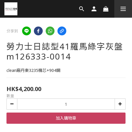
分享到
勞力士日誌型41羅馬綠字灰盤
m126333-0014
clean廠丹東3235機芯+904鋼
HK$4,200.00
數量
加入購物車