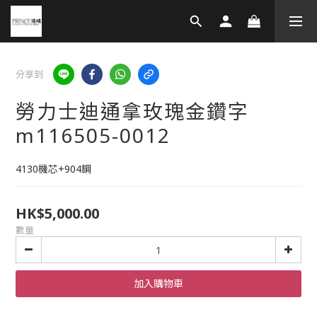
分享到
勞力士迪通拿玫瑰金鑽字
m116505-0012
4130機芯+904鋼
HK$5,000.00
數量
加入購物車