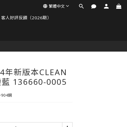
繁體中文
客人好評反饋（2026期）
4年新版本CLEAN
 136660-0005
904鋼