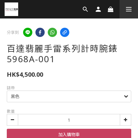
分享到
百達翡麗手雷系列計時腕錶
5968A-001
HK$4,500.00
錶帶
數量
加入購物車