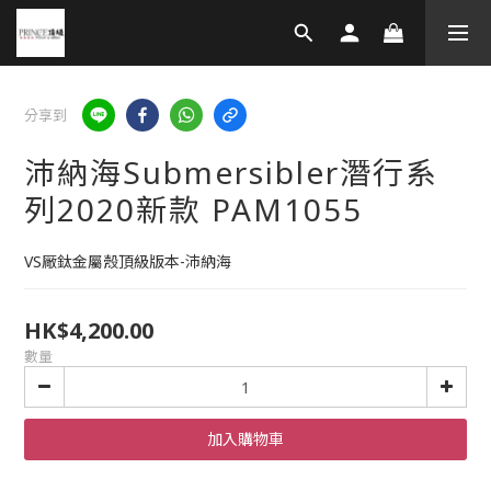
分享到
沛納海Submersibler潛行系
列2020新款 PAM1055
VS厰鈦金屬殼頂級版本-沛納海
HK$4,200.00
數量
加入購物車