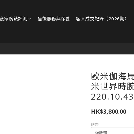
廠家腕錶評測
售後服務與保養
客人成交記錄（2026期）
歐米伽海馬Aq
米世界時
220.10.43
HK$3,800.00
錶帶