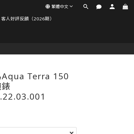
繁體中文
客人好評反饋（2026期）
ua Terra 150
腕錶
.22.03.001