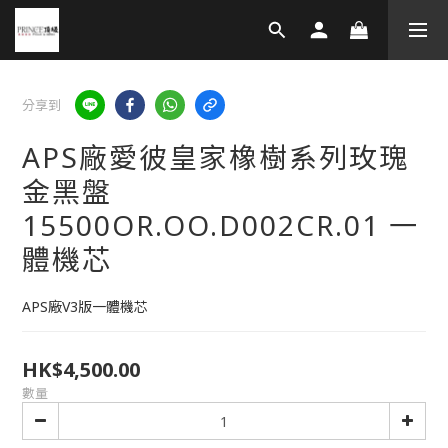
分享到
APS廠愛彼皇家橡樹系列玫瑰
金黑盤
15500OR.OO.D002CR.01 一
體機芯
APS廠V3版一體機芯
HK$4,500.00
數量