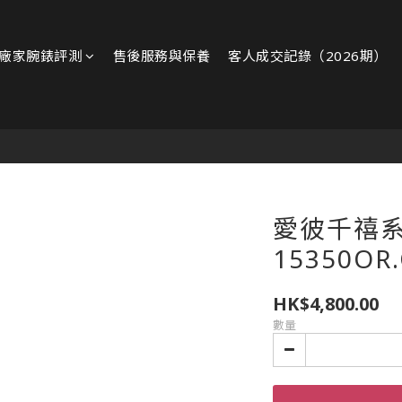
廠家腕錶評測
售後服務與保養
客人成交記錄（2026期）
愛彼千禧
15350OR.
HK$4,800.00
數量