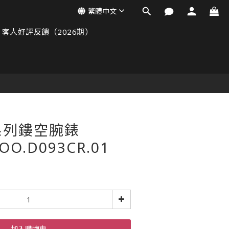
繁體中文
客人好評反饋（2026期）
系列鏤空腕錶
OO.D093CR.01
加入購物車