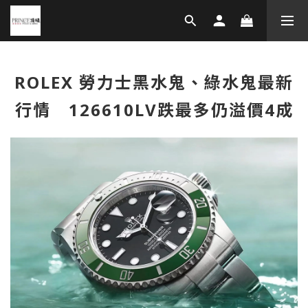
ROLEX 勞力士黑水鬼、綠水鬼最新
行情 126610LV跌最多仍溢價4成