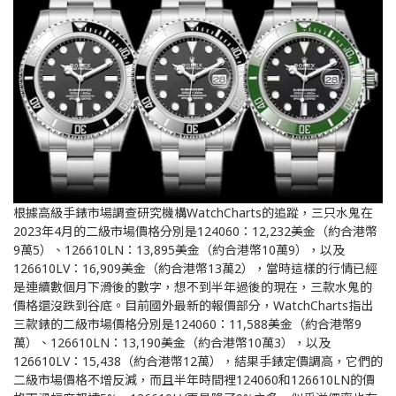
根據高級手錶市場調查研究機構WatchCharts的追蹤，三只水鬼在
2023年4月的二級市場價格分別是124060：12,232美金（約合港幣
9萬5）、126610LN：13,895美金（約合港幣10萬9），以及
126610LV：16,909美金（約合港幣13萬2），當時這樣的行情已經
是連續數個月下滑後的數字，想不到半年過後的現在，三款水鬼的
價格還沒跌到谷底。目前國外最新的報價部分，WatchCharts指出
三款錶的二級市場價格分別是124060：11,588美金（約合港幣9
萬）、126610LN：13,190美金（約合港幣10萬3），以及
126610LV：15,438（約合港幣12萬），結果手錶定價調高，它們的
二級市場價格不增反減，而且半年時間裡124060和126610LN的價