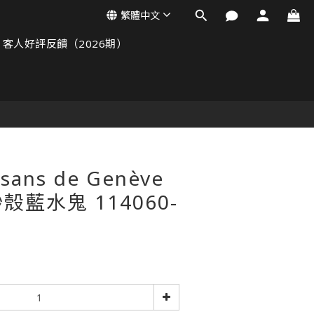
繁體中文
客人好評反饋（2026期）
ans de Genève
藍水鬼 114060-